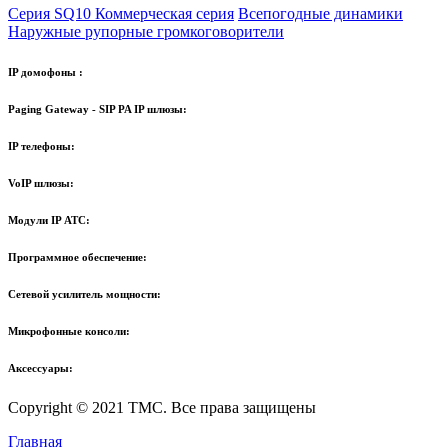
Серия SQ10
Коммерческая серия
Всепогодные динамики
Наружные рупорные громкоговорители
IP домофоны :
Paging Gateway - SIP PA IP шлюзы:
IP телефоны:
VoIP шлюзы:
Модули IP АТС:
Программное обеспечение:
Сетевой усилитель мощности:
Микрофонные консоли:
Аксессуары:
Copyright © 2021 TMC. Все права защищены
Главная