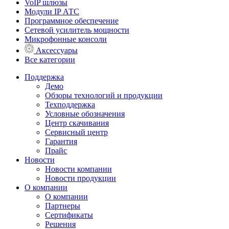
VoIP шлюзы
Модули IP АТС
Программное обеспечение
Сетевой усилитель мощности
Микрофонные консоли
Аксессуары
Все категории
Поддержка
Демо
Обзоры технологий и продукции
Техподдержка
Условные обозначения
Центр скачивания
Сервисный центр
Гарантия
Прайс
Новости
Новости компании
Новости продукции
О компании
О компании
Партнеры
Сертификаты
Решения