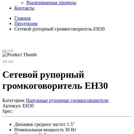
Реализованные проекты
Контакты
Главная
Продукция
Сетевой рупорный громкоговоритель EH30
Сетевой рупорный
громкоговоритель EH30
Категория:
Наружные рупорные громкоговорители
Артикул:
EH30
Spec:
Динамик средних частот 1.5"
Номинальная мощность 30 Вт