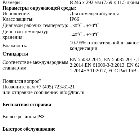
Размеры:
Ø246 x 292 мм (7.69 x 11.5 дюйм
Параметры окружающей среды:
Исполнение:
Для помещений/улицы
Класс защиты:
IP66
Диапазон рабочих температур:
–30℃ - +70℃
Диапазон температур
–40℃ - +70℃
хранения:
10–95% относительной влажнос
Влажность:
конденсации
Стандарты
EN 55032:2015, EN 55035:2017, 
Соответствие международным
2:2014,EN 61000-3-3:2013, EN 6
стандартам:
1:2014+A11:2017, FCC Part 15B
Появился вопрос?
Позвоните нам +7 (495) 723-81-21
или отправьте сообщение: info@tmc.ru
Бесплатная отправка
Во все регионы РФ
Быстрое обслуживание