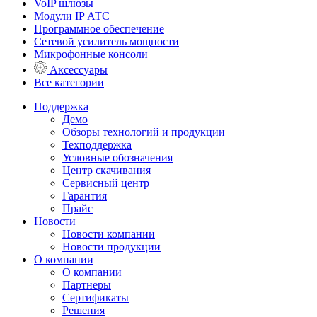
VoIP шлюзы
Модули IP АТС
Программное обеспечение
Сетевой усилитель мощности
Микрофонные консоли
Аксессуары
Все категории
Поддержка
Демо
Обзоры технологий и продукции
Техподдержка
Условные обозначения
Центр скачивания
Сервисный центр
Гарантия
Прайс
Новости
Новости компании
Новости продукции
О компании
О компании
Партнеры
Сертификаты
Решения