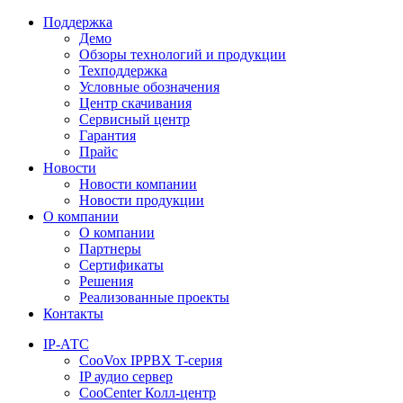
Поддержка
Демо
Обзоры технологий и продукции
Техподдержка
Условные обозначения
Центр скачивания
Сервисный центр
Гарантия
Прайс
Новости
Новости компании
Новости продукции
О компании
О компании
Партнеры
Сертификаты
Решения
Реализованные проекты
Контакты
IP-АТС
CooVox IPPBX T-серия
IP аудио сервер
CooCenter Колл-центр