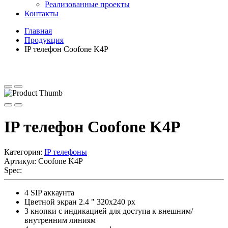
Реализованные проекты
Контакты
Главная
Продукция
IP телефон Coofone K4P
IP телефон Coofone K4P
Категория:
IP телефоны
Артикул:
Coofone K4P
Spec:
4 SIP аккаунта
Цветной экран 2.4 " 320х240 px
3 кнопки с индикацией для доступа к внешним/
внутренним линиям